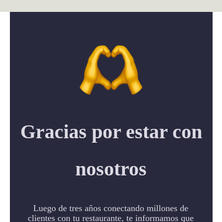
Pasar
al
contenido
principal
Gracias por estar con
nosotros
Luego de tres años conectando millones de
clientes con tu restaurante, te informamos que